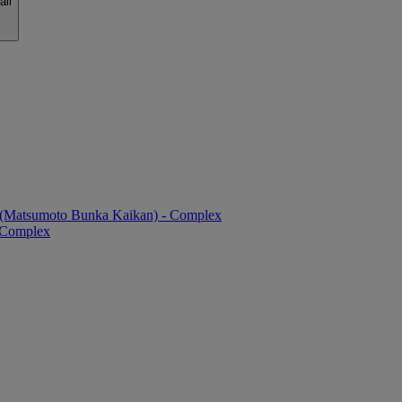
all
ll (Matsumoto Bunka Kaikan) - Complex
- Complex