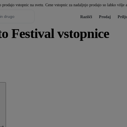
o prodajo vstopnic na svetu. Cene vstopnic za nadaljnjo prodajo so lahko višje a
Razišči
Prodaj
Prilj
 Festival vstopnice