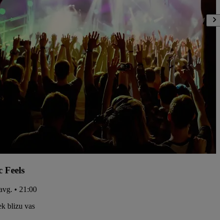
c Feels
 avg. • 21:00
k blizu vas