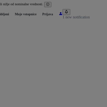
li nižje od nominalne vrednosti.
ubljeni
Moje vstopnice
Prijava
1 new notification