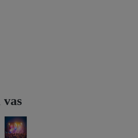
u vas