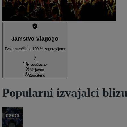
Jamstvo Viagogo
Tvoje naročilo je 100-% zagotovljeno
Pravočasno
Veljavno
Zaščiteno
Popularni izvajalci bliz