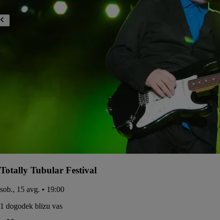
Totally Tubular Festival
sob., 15 avg. • 19:00
1 dogodek blizu vas