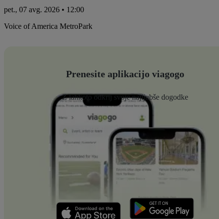
pet., 07 avg. 2026 • 12:00
Voice of America MetroPark
Prenesite aplikacijo viagogo
Z lahkoto odkrij svoje najljubše dogodke