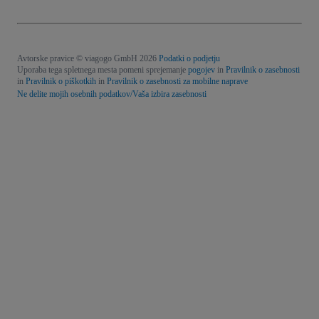
Avtorske pravice © viagogo GmbH 2026
Podatki o podjetju
Uporaba tega spletnega mesta pomeni sprejemanje
pogojev
in
Pravilnik o zasebnosti
in
Pravilnik o piškotkih
in
Pravilnik o zasebnosti za mobilne naprave
Ne delite mojih osebnih podatkov/Vaša izbira zasebnosti