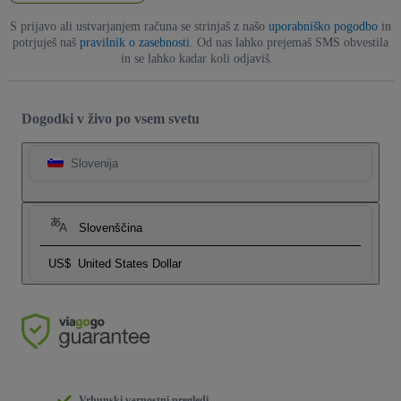
S prijavo ali ustvarjanjem računa se strinjaš z našo
uporabniško pogodbo
in
potrjuješ naš
pravilnik o zasebnosti
. Od nas lahko prejemaš SMS obvestila
in se lahko kadar koli odjaviš.
Dogodki v živo po vsem svetu
Slovenija
Slovenščina
US$
United States Dollar
Vrhunski varnostni pregledi