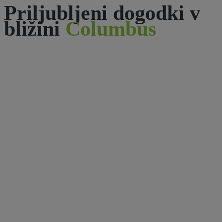
Priljubljeni dogodki v
bližini
Columbus