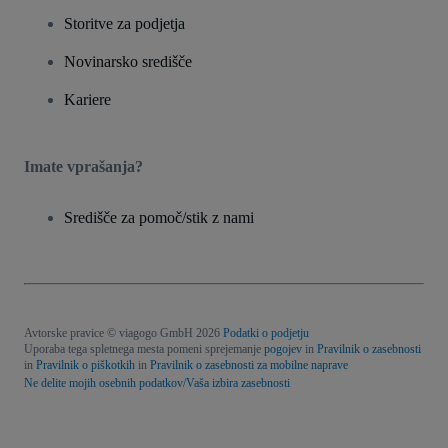
Storitve za podjetja
Novinarsko središče
Kariere
Imate vprašanja?
Središče za pomoč/stik z nami
Avtorske pravice © viagogo GmbH 2026
Podatki o podjetju
Uporaba tega spletnega mesta pomeni sprejemanje
pogojev
in
Pravilnik o zasebnosti
in
Pravilnik o piškotkih
in
Pravilnik o zasebnosti za mobilne naprave
Ne delite mojih osebnih podatkov/Vaša izbira zasebnosti