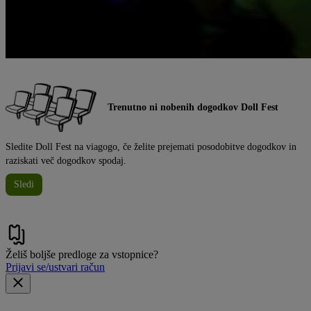
Trenutno ni nobenih dogodkov Doll Fest
Sledite Doll Fest na viagogo, če želite prejemati posodobitve dogodkov in
raziskati več dogodkov spodaj.
Sledi
Želiš boljše predloge za vstopnice?
Prijavi se/ustvari račun