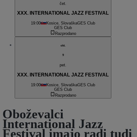
čet.
XXX. INTERNATIONAL JAZZ FESTIVAL
19:00
Kosice, Slovaška
GES Club
GES Club
Razprodano
okt.
9
pet.
XXX. INTERNATIONAL JAZZ FESTIVAL
19:00
Kosice, Slovaška
GES Club
GES Club
Razprodano
Oboževalci
International Jazz
Festival imajo radi tudi