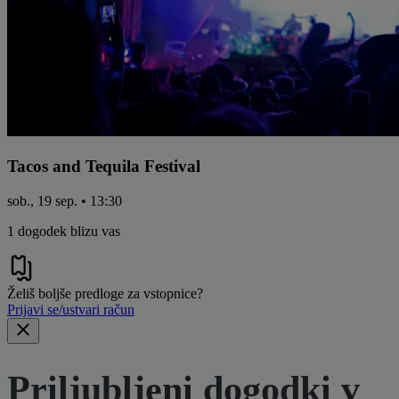
Tacos and Tequila Festival
sob., 19 sep. • 13:30
1 dogodek blizu vas
Želiš boljše predloge za vstopnice?
Prijavi se/ustvari račun
Priljubljeni dogodki v