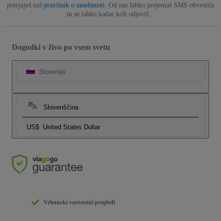
potrjuješ naš
pravilnik o zasebnosti
. Od nas lahko prejemaš SMS obvestila
in se lahko kadar koli odjaviš.
Dogodki v živo po vsem svetu
Slovenija
Slovenščina
US$
United States Dollar
Vrhunski varnostni pregledi