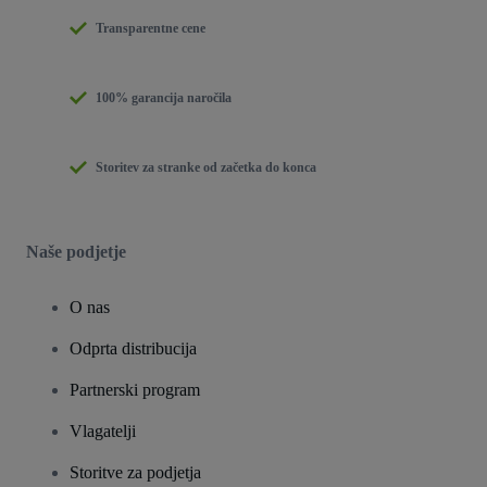
Transparentne cene
100% garancija naročila
Storitev za stranke od začetka do konca
Naše podjetje
O nas
Odprta distribucija
Partnerski program
Vlagatelji
Storitve za podjetja