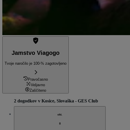
Jamstvo Viagogo
Tvoje naročilo je 100-% zagotovljeno
Pravočasno
Veljavno
Zaščiteno
2 dogodkov v Kosice, Slovaška - GES Club
okt.
8