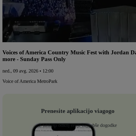
Voices of America Country Music Fest with Jordan 
more - Sunday Pass Only
ned., 09 avg. 2026 • 12:00
Voice of America MetroPark
Prenesite aplikacijo viagogo
Z lahkoto odkrij svoje najljubše dogodke