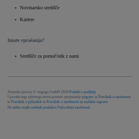
Novinarsko središče
Kariere
Imate vprašanja?
Središče za pomoč/stik z nami
Avtorske pravice © viagogo GmbH 2026
Podatki o podjetju
Uporaba tega spletnega mesta pomeni sprejemanje
pogojev
in
Pravilnik o zasebnosti
in
Pravilnik o piškotkih
in
Pravilnik o zasebnosti za mobilne naprave
Ne delite mojih osebnih podatkov/Vaša izbira zasebnosti