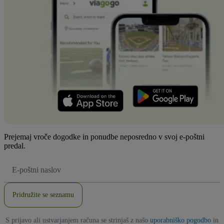
Prejemaj vroče dogodke in ponudbe neposredno v svoj e-poštni
predal.
Email
naslov
Pridružite se seznamu
S prijavo ali ustvarjanjem računa se strinjaš z našo
uporabniško pogodbo
in