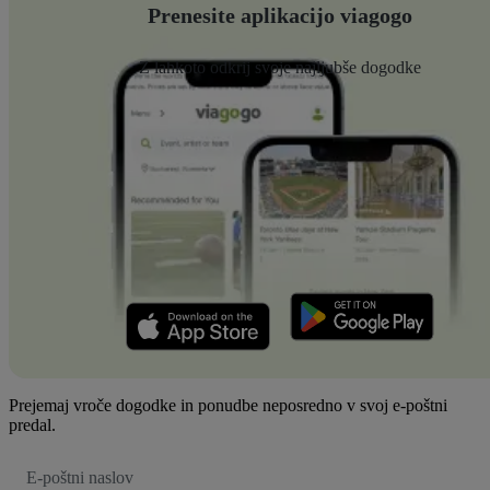
Prenesite aplikacijo viagogo
Z lahkoto odkrij svoje najljubše dogodke
Prejemaj vroče dogodke in ponudbe neposredno v svoj e-poštni
predal.
Email
naslov