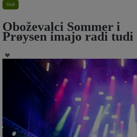
Sledi
Oboževalci Sommer i
Prøysen imajo radi tudi