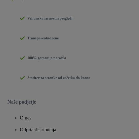
Vrhunski varnostni pregledi
Transparentne cene
100% garancija naročila
Storitev za stranke od začetka do konca
Naše podjetje
O nas
Odprta distribucija