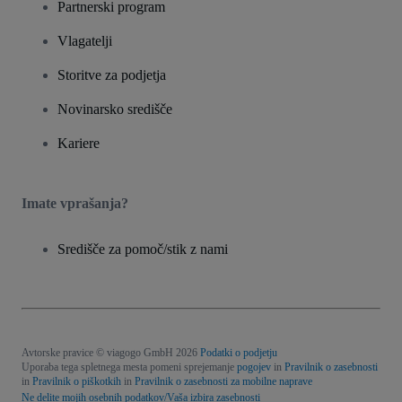
Partnerski program
Vlagatelji
Storitve za podjetja
Novinarsko središče
Kariere
Imate vprašanja?
Središče za pomoč/stik z nami
Avtorske pravice © viagogo GmbH 2026
Podatki o podjetju
Uporaba tega spletnega mesta pomeni sprejemanje
pogojev
in
Pravilnik o zasebnosti
in
Pravilnik o piškotkih
in
Pravilnik o zasebnosti za mobilne naprave
Ne delite mojih osebnih podatkov/Vaša izbira zasebnosti