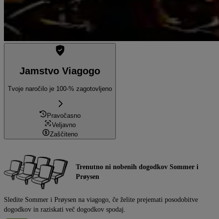
Jamstvo Viagogo
Tvoje naročilo je 100-% zagotovljeno
Pravočasno
Veljavno
Zaščiteno
Trenutno ni nobenih dogodkov Sommer i
Prøysen
Sledite Sommer i Prøysen na viagogo, če želite prejemati posodobitve
dogodkov in raziskati več dogodkov spodaj.