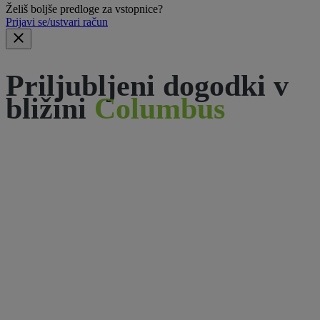
Želiš boljše predloge za vstopnice?
Prijavi se/ustvari račun
Priljubljeni dogodki v
bližini
Columbus