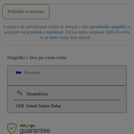
Pridružite se seznamu
S prijavo ali ustvarjanjem računa se strinjaš z našo
uporabniško pogodbo
in
potrjuješ naš
pravilnik o zasebnosti
. Od nas lahko prejemaš SMS obvestila
in se lahko kadar koli odjaviš.
Dogodki v živo po vsem svetu
Slovenija
Slovenščina
US$
United States Dollar