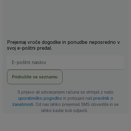
Prejemaj vroče dogodke in ponudbe neposredno v
svoj e-poštni predal.
Email
naslov
Pridružite se seznamu
S prijavo ali ustvarjanjem računa se strinjaš z našo
uporabniško pogodbo
in potrjuješ naš
pravilnik o
zasebnosti
. Od nas lahko prejemaš SMS obvestila in se
lahko kadar koli odjaviš.