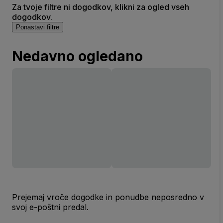
Za tvoje filtre ni dogodkov, klikni za ogled vseh
dogodkov.
Ponastavi filtre
Nedavno ogledano
Prejemaj vroče dogodke in ponudbe neposredno v
svoj e-poštni predal.