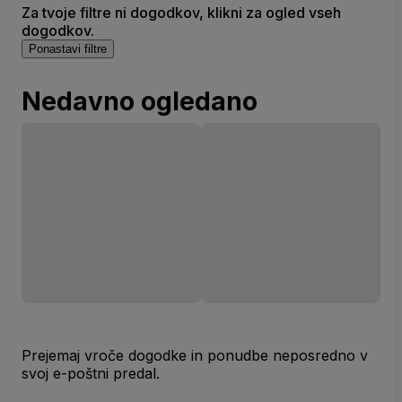
Za tvoje filtre ni dogodkov, klikni za ogled vseh
dogodkov.
Ponastavi filtre
Nedavno ogledano
Prejemaj vroče dogodke in ponudbe neposredno v
svoj e-poštni predal.