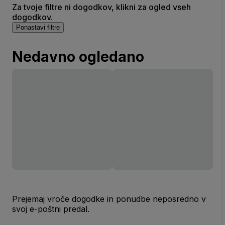
Za tvoje filtre ni dogodkov, klikni za ogled vseh
dogodkov.
Ponastavi filtre
Nedavno ogledano
Prejemaj vroče dogodke in ponudbe neposredno v
svoj e-poštni predal.