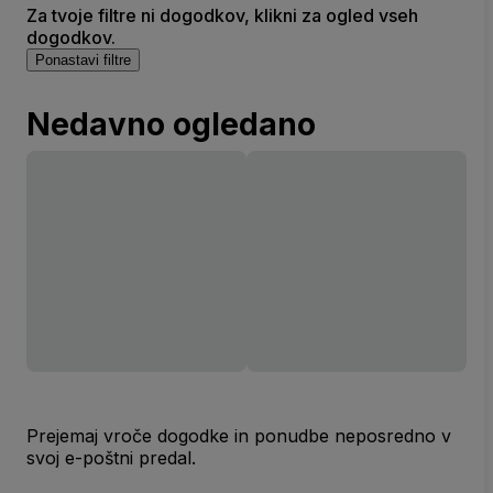
Za tvoje filtre ni dogodkov, klikni za ogled vseh
dogodkov.
Ponastavi filtre
Nedavno ogledano
Prejemaj vroče dogodke in ponudbe neposredno v
svoj e-poštni predal.