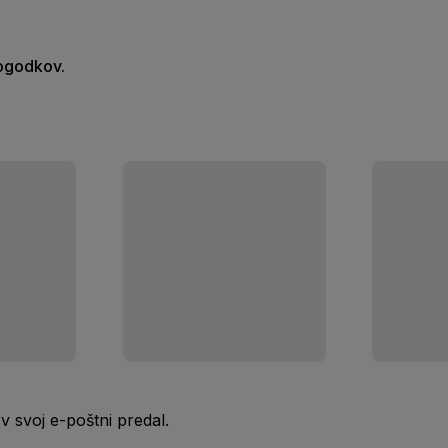
dogodkov.
 svoj e-poštni predal.