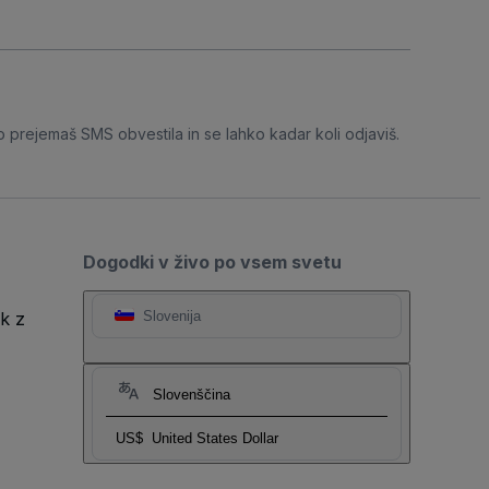
o prejemaš SMS obvestila in se lahko kadar koli odjaviš.
Dogodki v živo po vsem svetu
k z
Slovenija
Slovenščina
US$
United States Dollar