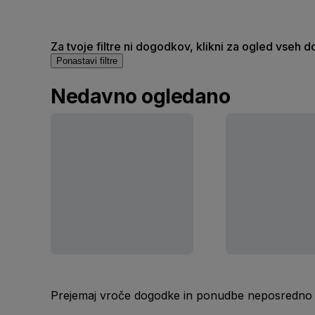
Za tvoje filtre ni dogodkov, klikni za ogled vseh 
Ponastavi filtre
Nedavno ogledano
Prejemaj vroče dogodke in ponudbe neposredno v