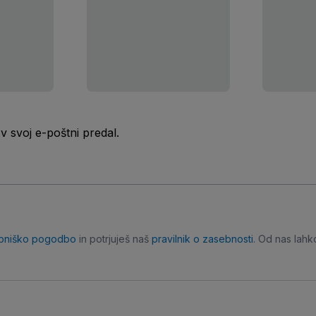
 svoj e-poštni predal.
bniško pogodbo
in potrjuješ naš
pravilnik o zasebnosti
. Od nas lahk