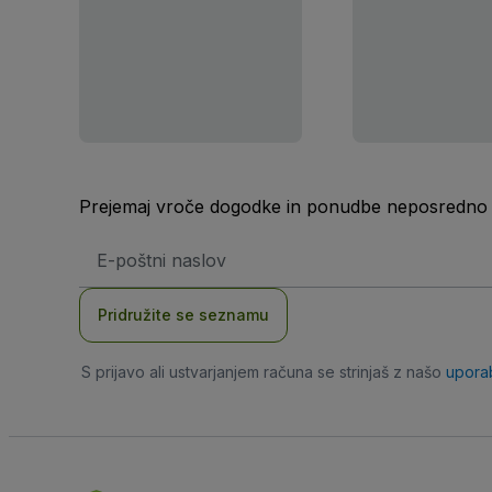
Prejemaj vroče dogodke in ponudbe neposredno v
Email
naslov
Pridružite se seznamu
S prijavo ali ustvarjanjem računa se strinjaš z našo
upora