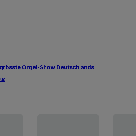
ie grösste Orgel-Show Deutschlands
ius