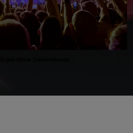
te Orgel-Show Deutschlands