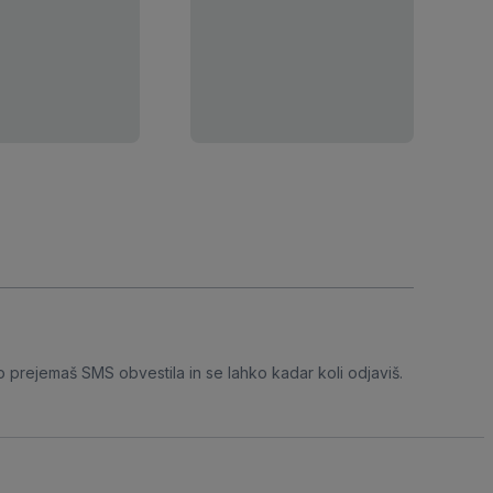
o prejemaš SMS obvestila in se lahko kadar koli odjaviš.