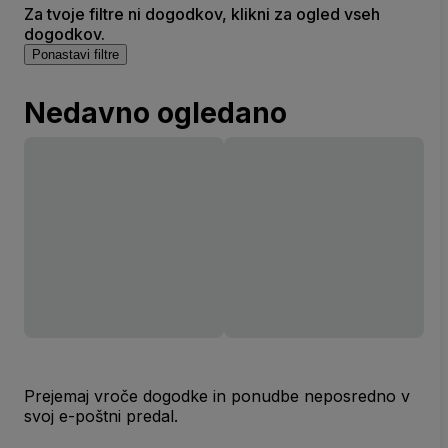
Za tvoje filtre ni dogodkov, klikni za ogled vseh
dogodkov.
Ponastavi filtre
Nedavno ogledano
Prejemaj vroče dogodke in ponudbe neposredno v
svoj e-poštni predal.