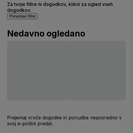
Za tvoje filtre ni dogodkov, klikni za ogled vseh
dogodkov.
Ponastavi filtre
Nedavno ogledano
Prejemaj vroče dogodke in ponudbe neposredno v
svoj e-poštni predal.