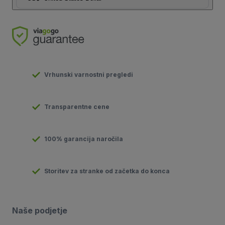
Vrhunski varnostni pregledi
Transparentne cene
100% garancija naročila
Storitev za stranke od začetka do konca
Naše podjetje