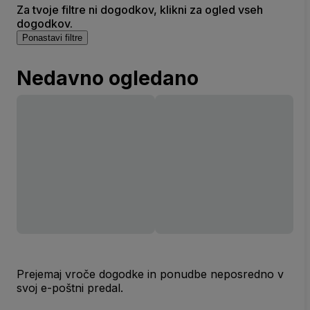
Za tvoje filtre ni dogodkov, klikni za ogled vseh
dogodkov.
Ponastavi filtre
Nedavno ogledano
Prejemaj vroče dogodke in ponudbe neposredno v
svoj e-poštni predal.