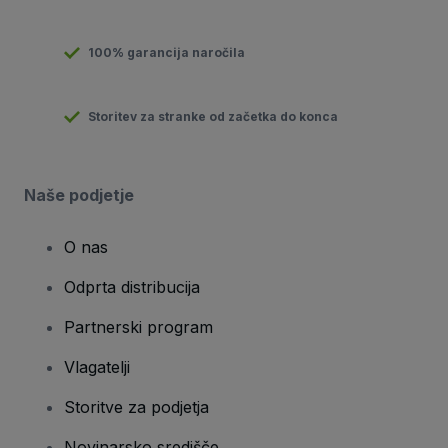
100% garancija naročila
Storitev za stranke od začetka do konca
Naše podjetje
O nas
Odprta distribucija
Partnerski program
Vlagatelji
Storitve za podjetja
Novinarsko središče