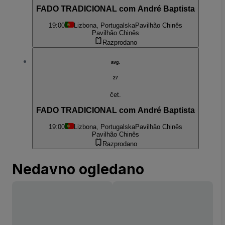
FADO TRADICIONAL com André Baptista
19:00
Lizbona, Portugalska
Pavilhão Chinês
Pavilhão Chinês
Razprodano
avg.
27
čet.
FADO TRADICIONAL com André Baptista
19:00
Lizbona, Portugalska
Pavilhão Chinês
Pavilhão Chinês
Razprodano
Nedavno ogledano