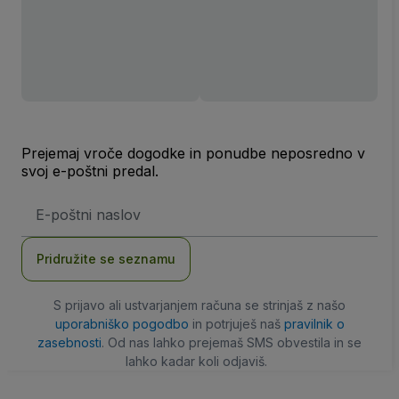
Prejemaj vroče dogodke in ponudbe neposredno v
svoj e-poštni predal.
Email
naslov
Pridružite se seznamu
S prijavo ali ustvarjanjem računa se strinjaš z našo
uporabniško pogodbo
in potrjuješ naš
pravilnik o
zasebnosti
. Od nas lahko prejemaš SMS obvestila in se
lahko kadar koli odjaviš.