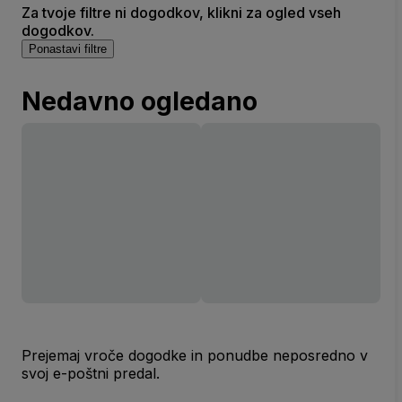
Za tvoje filtre ni dogodkov, klikni za ogled vseh
dogodkov.
Ponastavi filtre
Nedavno ogledano
Prejemaj vroče dogodke in ponudbe neposredno v
svoj e-poštni predal.