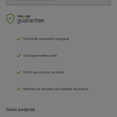
Vrhunski varnostni pregledi
Transparentne cene
100% garancija naročila
Storitev za stranke od začetka do konca
Naše podjetje