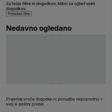
Za tvoje filtre ni dogodkov, klikni za ogled vseh
dogodkov.
Ponastavi filtre
Nedavno ogledano
Prejemaj vroče dogodke in ponudbe neposredno v
svoj e-poštni predal.