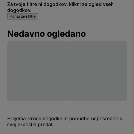
Za tvoje filtre ni dogodkov, klikni za ogled vseh
dogodkov.
Ponastavi filtre
Nedavno ogledano
Prejemaj vroče dogodke in ponudbe neposredno v
svoj e-poštni predal.