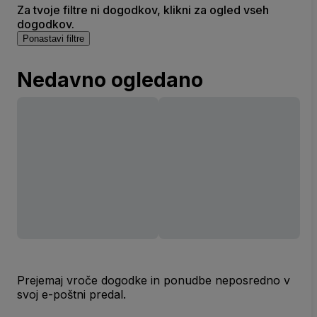
Za tvoje filtre ni dogodkov, klikni za ogled vseh
dogodkov.
Ponastavi filtre
Nedavno ogledano
Prejemaj vroče dogodke in ponudbe neposredno v
svoj e-poštni predal.