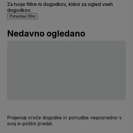
Za tvoje filtre ni dogodkov, klikni za ogled vseh
dogodkov.
Ponastavi filtre
Nedavno ogledano
Prejemaj vroče dogodke in ponudbe neposredno v
svoj e-poštni predal.