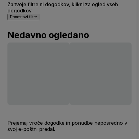
Za tvoje filtre ni dogodkov, klikni za ogled vseh
dogodkov.
Ponastavi filtre
Nedavno ogledano
Prejemaj vroče dogodke in ponudbe neposredno v
svoj e-poštni predal.