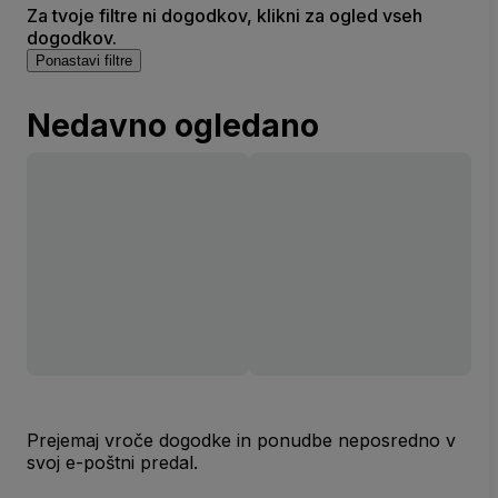
Za tvoje filtre ni dogodkov, klikni za ogled vseh
dogodkov.
Ponastavi filtre
Nedavno ogledano
Prejemaj vroče dogodke in ponudbe neposredno v
svoj e-poštni predal.