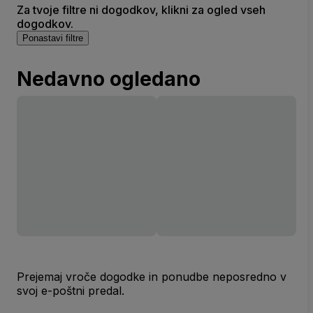
Za tvoje filtre ni dogodkov, klikni za ogled vseh
dogodkov.
Ponastavi filtre
Nedavno ogledano
Prejemaj vroče dogodke in ponudbe neposredno v
svoj e-poštni predal.