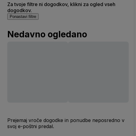
Za tvoje filtre ni dogodkov, klikni za ogled vseh
dogodkov.
Ponastavi filtre
Nedavno ogledano
Prejemaj vroče dogodke in ponudbe neposredno v
svoj e-poštni predal.