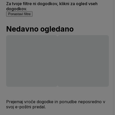
Za tvoje filtre ni dogodkov, klikni za ogled vseh
dogodkov.
Ponastavi filtre
Nedavno ogledano
Prejemaj vroče dogodke in ponudbe neposredno v
svoj e-poštni predal.