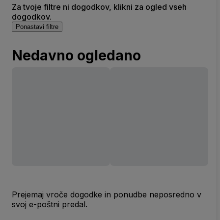
Za tvoje filtre ni dogodkov, klikni za ogled vseh
dogodkov.
Ponastavi filtre
Nedavno ogledano
Prejemaj vroče dogodke in ponudbe neposredno v
svoj e-poštni predal.