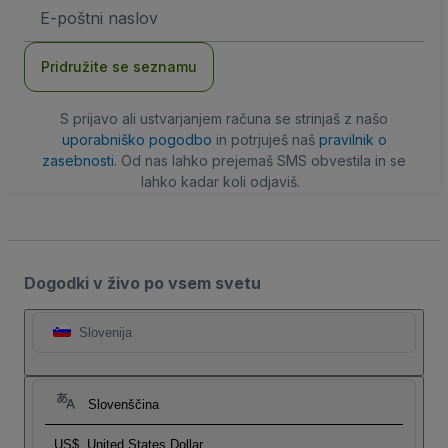
Email
naslov
Pridružite se seznamu
S prijavo ali ustvarjanjem računa se strinjaš z našo
uporabniško pogodbo
in potrjuješ naš
pravilnik o
zasebnosti
. Od nas lahko prejemaš SMS obvestila in se
lahko kadar koli odjaviš.
Dogodki v živo po vsem svetu
Slovenija
Slovenščina
US$
United States Dollar