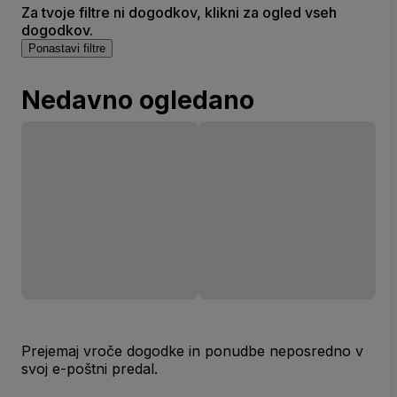
Za tvoje filtre ni dogodkov, klikni za ogled vseh
dogodkov.
Ponastavi filtre
Nedavno ogledano
Prejemaj vroče dogodke in ponudbe neposredno v
svoj e-poštni predal.