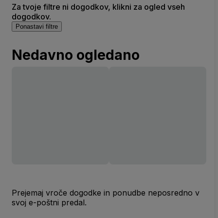
Za tvoje filtre ni dogodkov, klikni za ogled vseh
dogodkov.
Ponastavi filtre
Nedavno ogledano
Prejemaj vroče dogodke in ponudbe neposredno v
svoj e-poštni predal.