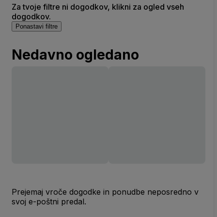
Za tvoje filtre ni dogodkov, klikni za ogled vseh
dogodkov.
Ponastavi filtre
Nedavno ogledano
Prejemaj vroče dogodke in ponudbe neposredno v
svoj e-poštni predal.