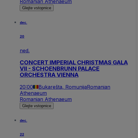
Romanian Athenaeum
Glejte vstopnice
dec.
20
ned.
CONCERT IMPERIAL CHRISTMAS GALA
VII - SCHOENBRUNN PALACE
ORCHESTRA VIENNA
20:00
Bukarešta, Romunija
Romanian
Athenaeum
Romanian Athenaeum
Glejte vstopnice
dec.
22