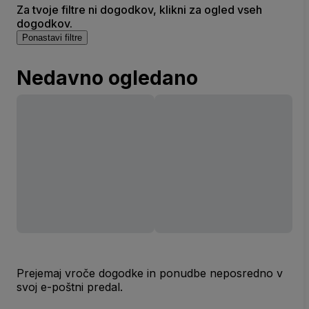
Za tvoje filtre ni dogodkov, klikni za ogled vseh
dogodkov.
Ponastavi filtre
Nedavno ogledano
Prejemaj vroče dogodke in ponudbe neposredno v
svoj e-poštni predal.