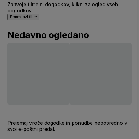
Za tvoje filtre ni dogodkov, klikni za ogled vseh
dogodkov.
Ponastavi filtre
Nedavno ogledano
Prejemaj vroče dogodke in ponudbe neposredno v
svoj e-poštni predal.