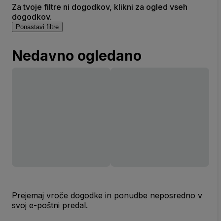
Za tvoje filtre ni dogodkov, klikni za ogled vseh
dogodkov.
Ponastavi filtre
Nedavno ogledano
Prejemaj vroče dogodke in ponudbe neposredno v
svoj e-poštni predal.