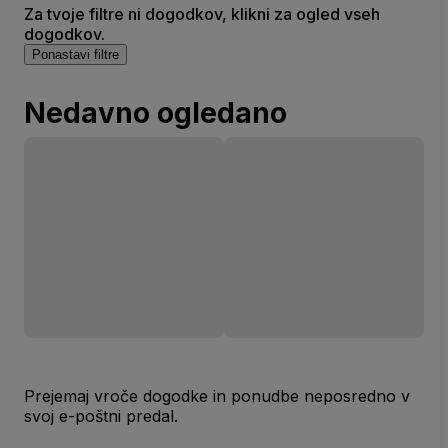
Za tvoje filtre ni dogodkov, klikni za ogled vseh
dogodkov.
Ponastavi filtre
Nedavno ogledano
Prejemaj vroče dogodke in ponudbe neposredno v
svoj e-poštni predal.