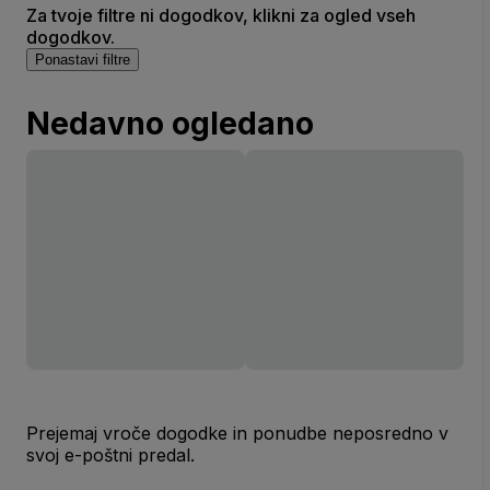
Za tvoje filtre ni dogodkov, klikni za ogled vseh
dogodkov.
Ponastavi filtre
Nedavno ogledano
Prejemaj vroče dogodke in ponudbe neposredno v
svoj e-poštni predal.