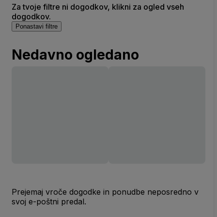
Za tvoje filtre ni dogodkov, klikni za ogled vseh
dogodkov.
Ponastavi filtre
Nedavno ogledano
Prejemaj vroče dogodke in ponudbe neposredno v
svoj e-poštni predal.