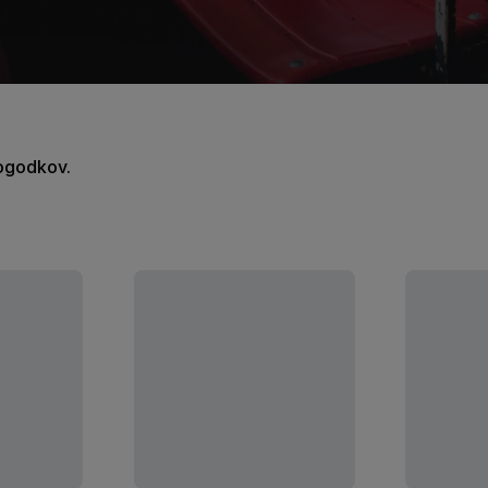
dogodkov.