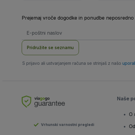
Prejemaj vroče dogodke in ponudbe neposredno v
Email
naslov
Pridružite se seznamu
S prijavo ali ustvarjanjem računa se strinjaš z našo
upora
Naše po
O 
Vrhunski varnostni pregledi
Od