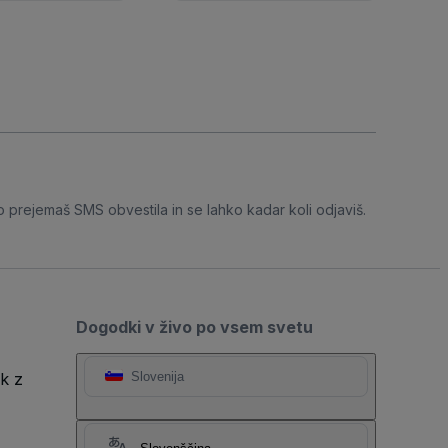
o prejemaš SMS obvestila in se lahko kadar koli odjaviš.
Dogodki v živo po vsem svetu
k z
Slovenija