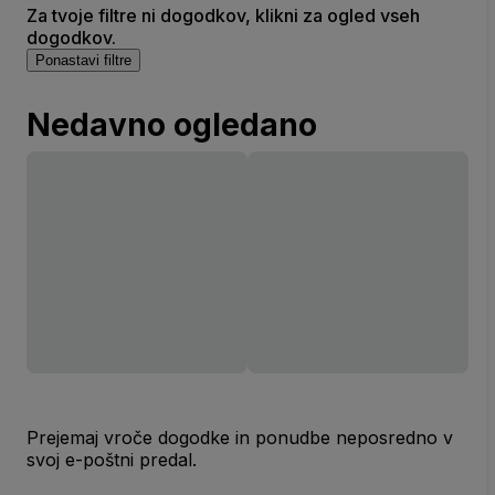
Za tvoje filtre ni dogodkov, klikni za ogled vseh
dogodkov.
Ponastavi filtre
Nedavno ogledano
Prejemaj vroče dogodke in ponudbe neposredno v
svoj e-poštni predal.