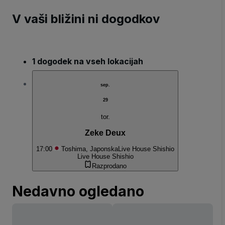
V vaši bližini ni dogodkov
1 dogodek na vseh lokacijah
sep.
29
tor.
Zeke Deux
17:00
Toshima, Japonska
Live House Shishio
Live House Shishio
Razprodano
Nedavno ogledano