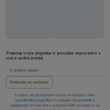
Prejemaj vroče dogodke in ponudbe neposredno v
svoj e-poštni predal.
Email
naslov
Pridružite se seznamu
S prijavo ali ustvarjanjem računa se strinjaš z našo
uporabniško pogodbo
in potrjuješ naš
pravilnik o
zasebnosti
. Od nas lahko prejemaš SMS obvestila in se