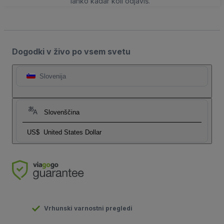
lahko kadar koli odjaviš.
Dogodki v živo po vsem svetu
Slovenija
Slovenščina
US$
United States Dollar
Vrhunski varnostni pregledi