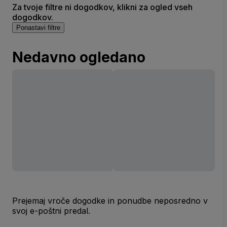
Za tvoje filtre ni dogodkov, klikni za ogled vseh
dogodkov.
Ponastavi filtre
Nedavno ogledano
Prejemaj vroče dogodke in ponudbe neposredno v
svoj e-poštni predal.