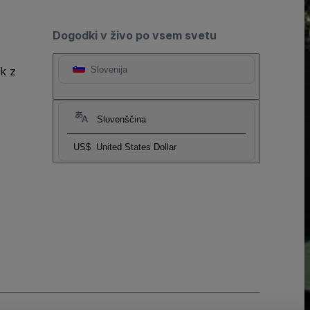
Dogodki v živo po vsem svetu
k z
Slovenija
Slovenščina
US$
United States Dollar