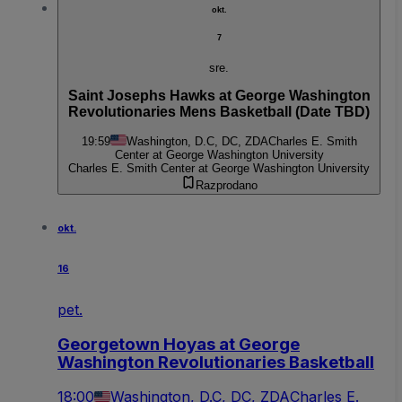
okt.
7
sre.
Saint Josephs Hawks at George Washington
Revolutionaries Mens Basketball (Date TBD)
19:59
Washington, D.C, DC, ZDA
Charles E. Smith
Center at George Washington University
Charles E. Smith Center at George Washington University
Razprodano
okt.
16
pet.
Georgetown Hoyas at George
Washington Revolutionaries Basketball
18:00
Washington, D.C, DC, ZDA
Charles E.