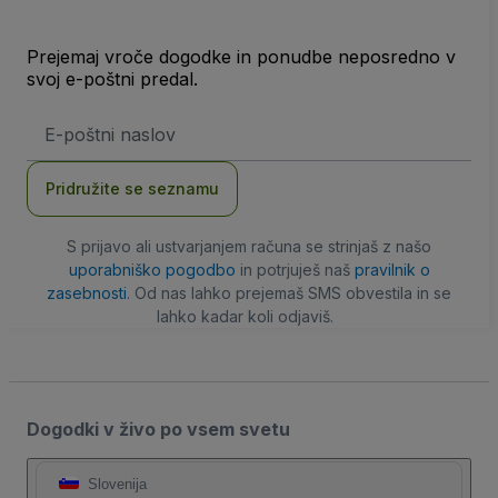
Prejemaj vroče dogodke in ponudbe neposredno v
svoj e-poštni predal.
Email
naslov
Pridružite se seznamu
S prijavo ali ustvarjanjem računa se strinjaš z našo
uporabniško pogodbo
in potrjuješ naš
pravilnik o
zasebnosti
. Od nas lahko prejemaš SMS obvestila in se
lahko kadar koli odjaviš.
Dogodki v živo po vsem svetu
Slovenija