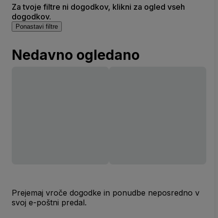
Za tvoje filtre ni dogodkov, klikni za ogled vseh
dogodkov.
Ponastavi filtre
Nedavno ogledano
Prejemaj vroče dogodke in ponudbe neposredno v
svoj e-poštni predal.