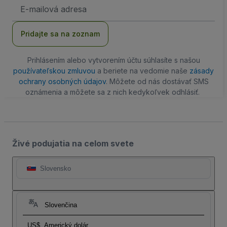
E-
mailová
adresa
Pridajte sa na zoznam
Prihlásením alebo vytvorením účtu súhlasíte s našou
používateľskou zmluvou
a beriete na vedomie naše
zásady
ochrany osobných údajov
. Môžete od nás dostávať SMS
oznámenia a môžete sa z nich kedykoľvek odhlásiť.
Živé podujatia na celom svete
Slovensko
Slovenčina
US$
Americký dolár