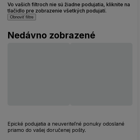
Vo vašich filtroch nie sú žiadne podujatia, kliknite na
tlačidlo pre zobrazenie všetkých podujatí.
Obnoviť filtre
Nedávno zobrazené
Epické podujatia a neuveriteľné ponuky odoslané
priamo do vašej doručenej pošty.