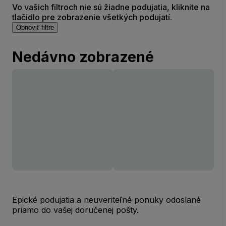
Vo vašich filtroch nie sú žiadne podujatia, kliknite na
tlačidlo pre zobrazenie všetkých podujatí.
Obnoviť filtre
Nedávno zobrazené
Epické podujatia a neuveriteľné ponuky odoslané
priamo do vašej doručenej pošty.