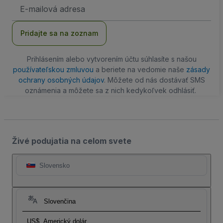
E-
mailová
adresa
Pridajte sa na zoznam
Prihlásením alebo vytvorením účtu súhlasíte s našou
používateľskou zmluvou
a beriete na vedomie naše
zásady
ochrany osobných údajov
. Môžete od nás dostávať SMS
oznámenia a môžete sa z nich kedykoľvek odhlásiť.
Živé podujatia na celom svete
Slovensko
Slovenčina
US$
Americký dolár