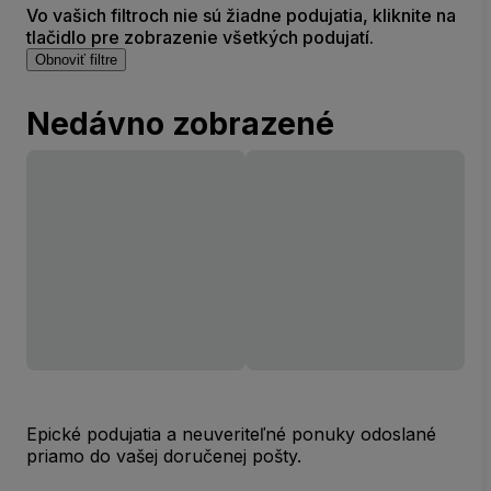
Vo vašich filtroch nie sú žiadne podujatia, kliknite na
tlačidlo pre zobrazenie všetkých podujatí.
Obnoviť filtre
Nedávno zobrazené
Epické podujatia a neuveriteľné ponuky odoslané
priamo do vašej doručenej pošty.