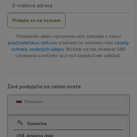
E-
mailová
adresa
Pridajte sa na zoznam
Prihlásením alebo vytvorením účtu súhlasíte s našou
používateľskou zmluvou
a beriete na vedomie naše
zásady
ochrany osobných údajov
. Môžete od nás dostávať SMS
oznámenia a môžete sa z nich kedykoľvek odhlásiť.
Živé podujatia na celom svete
Slovensko
Slovenčina
US$
Americký dolár