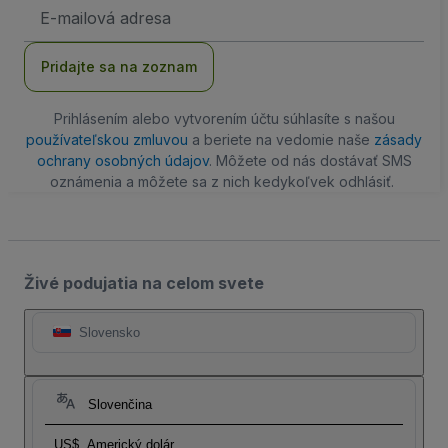
E-
mailová
adresa
Pridajte sa na zoznam
Prihlásením alebo vytvorením účtu súhlasíte s našou
používateľskou zmluvou
a beriete na vedomie naše
zásady
ochrany osobných údajov
. Môžete od nás dostávať SMS
oznámenia a môžete sa z nich kedykoľvek odhlásiť.
Živé podujatia na celom svete
Slovensko
Slovenčina
US$
Americký dolár