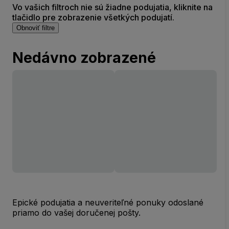
Vo vašich filtroch nie sú žiadne podujatia, kliknite na
tlačidlo pre zobrazenie všetkých podujatí.
Obnoviť filtre
Nedávno zobrazené
Epické podujatia a neuveriteľné ponuky odoslané
priamo do vašej doručenej pošty.