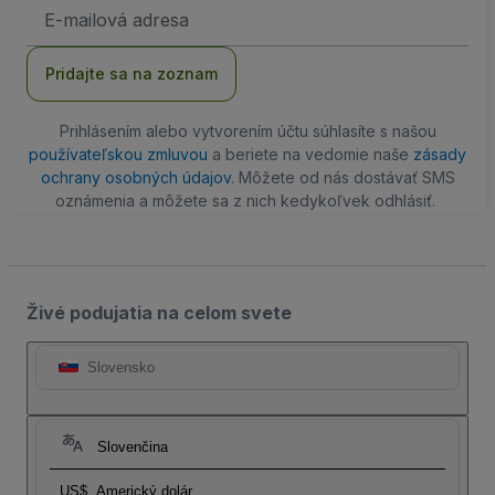
E-
mailová
adresa
Pridajte sa na zoznam
Prihlásením alebo vytvorením účtu súhlasíte s našou
používateľskou zmluvou
a beriete na vedomie naše
zásady
ochrany osobných údajov
. Môžete od nás dostávať SMS
oznámenia a môžete sa z nich kedykoľvek odhlásiť.
Živé podujatia na celom svete
Slovensko
Slovenčina
US$
Americký dolár