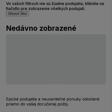
Vo vašich filtroch nie sú žiadne podujatia, kliknite na
tlačidlo pre zobrazenie všetkých podujatí.
Obnoviť filtre
Nedávno zobrazené
Epické podujatia a neuveriteľné ponuky odoslané
priamo do vašej doručenej pošty.