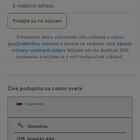
E-
mailová
adresa
Pridajte sa na zoznam
Prihlásením alebo vytvorením účtu súhlasíte s našou
používateľskou zmluvou
a beriete na vedomie naše
zásady
ochrany osobných údajov
. Môžete od nás dostávať SMS
oznámenia a môžete sa z nich kedykoľvek odhlásiť.
Živé podujatia na celom svete
Slovensko
Slovenčina
US$
Americký dolár