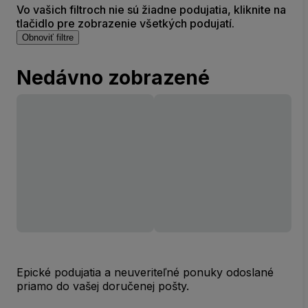
Vo vašich filtroch nie sú žiadne podujatia, kliknite na
tlačidlo pre zobrazenie všetkých podujatí.
Obnoviť filtre
Nedávno zobrazené
Epické podujatia a neuveriteľné ponuky odoslané
priamo do vašej doručenej pošty.